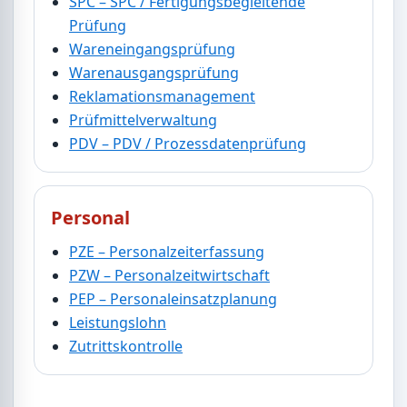
SPC – SPC / Fertigungsbegleitende
Prüfung
Wareneingangsprüfung
Warenausgangsprüfung
Reklamationsmanagement
Prüfmittelverwaltung
PDV – PDV / Prozessdatenprüfung
Personal
PZE – Personalzeiterfassung
PZW – Personalzeitwirtschaft
PEP – Personaleinsatzplanung
Leistungslohn
Zutrittskontrolle